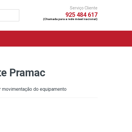
Serviço Cliente
925 484 617
(Chamada para a rede móvel nacional)
rte Pramac
itar movimentação do equipamento