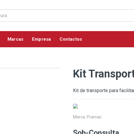
Marcas
Empresa
Contactos
Kit Transpo
Kit de transporte para facil
Marca:
Pramac
Sob-Consulta