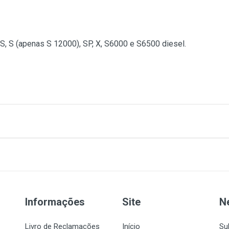
S, S (apenas S 12000), SP, X, S6000 e S6500 diesel.
Informações
Site
N
Livro de Reclamações
Início
Su