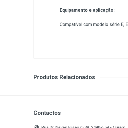
Equipamento e aplicação:
Compatível com modelo série E, E
Produtos Relacionados
Contactos
Rua Dr. Neves Eliseu nº39, 2490-559 - Ourém