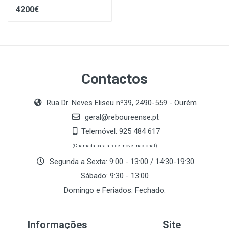
4200€
Contactos
Rua Dr. Neves Eliseu nº39, 2490-559 - Ourém
geral@reboureense.pt
Telemóvel:
925 484 617
(Chamada para a rede móvel nacional)
Segunda a Sexta: 9:00 - 13:00 / 14:30-19:30
Sábado: 9:30 - 13:00
Domingo e Feriados: Fechado.
Informações
Site