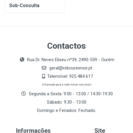
Sob-Consulta
Contactos
Rua Dr. Neves Eliseu nº39, 2490-559 - Ourém
geral@reboureense.pt
Telemóvel:
925 484 617
(Chamada para a rede móvel nacional)
Segunda a Sexta: 9:00 - 13:00 / 14:30-19:30
Sábado: 9:30 - 13:00
Domingo e Feriados: Fechado.
Informações
Site