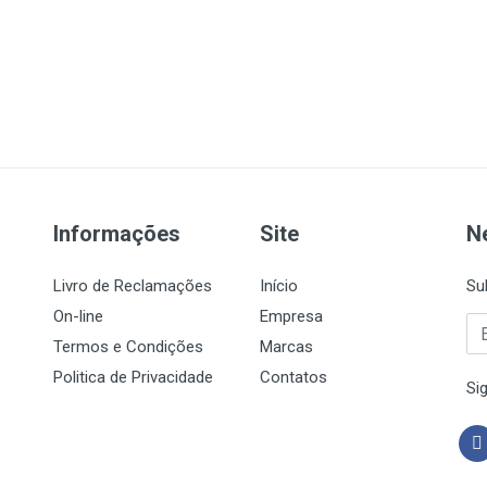
Informações
Site
N
Livro de Reclamações
Início
Su
On-line
Empresa
Termos e Condições
Marcas
Politica de Privacidade
Contatos
Si