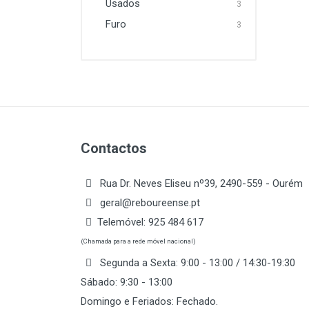
Usados
3
Furo
3
Contactos
Rua Dr. Neves Eliseu nº39, 2490-559 - Ourém
geral@reboureense.pt
Telemóvel:
925 484 617
(Chamada para a rede móvel nacional)
Segunda a Sexta: 9:00 - 13:00 / 14:30-19:30
Sábado: 9:30 - 13:00
Domingo e Feriados: Fechado.