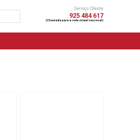
Serviço Cliente
925 484 617
(Chamada para a rede móvel nacional)