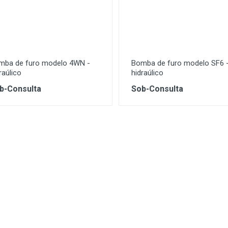
mba de furo modelo 4WN -
Bomba de furo modelo SF6 
raúlico
hidraúlico
b-Consulta
Sob-Consulta