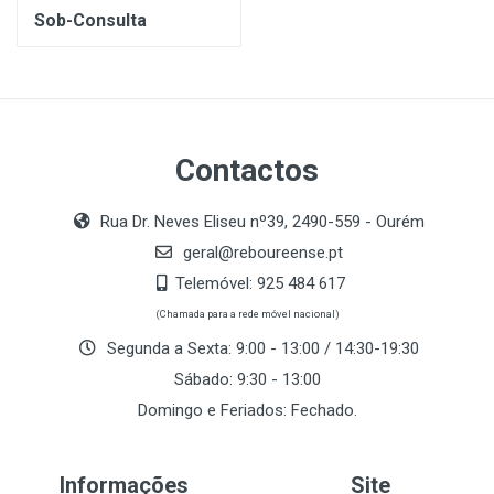
Sob-Consulta
Contactos
Rua Dr. Neves Eliseu nº39, 2490-559 - Ourém
geral@reboureense.pt
Telemóvel:
925 484 617
(Chamada para a rede móvel nacional)
Segunda a Sexta: 9:00 - 13:00 / 14:30-19:30
Sábado: 9:30 - 13:00
Domingo e Feriados: Fechado.
Informações
Site