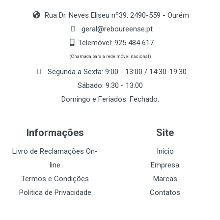
Rua Dr. Neves Eliseu nº39, 2490-559 - Ourém
geral@reboureense.pt
Telemóvel:
925 484 617
(Chamada para a rede móvel nacional)
Segunda a Sexta: 9:00 - 13:00 / 14:30-19:30
Sábado: 9:30 - 13:00
Domingo e Feriados: Fechado.
Informações
Site
Livro de Reclamações On-
Início
line
Empresa
Termos e Condições
Marcas
Politica de Privacidade
Contatos