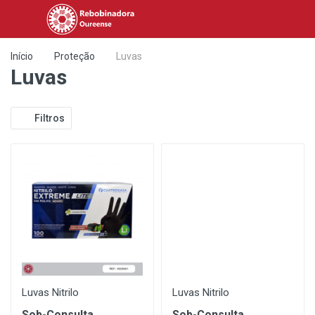
Início
Proteção
Luvas
Luvas
Filtros
Luvas Nitrilo
Luvas Nitrilo
Sob-Consulta
Sob-Consulta