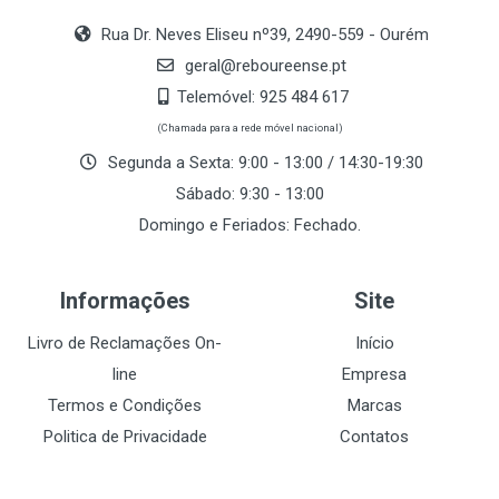
Rua Dr. Neves Eliseu nº39, 2490-559 - Ourém
geral@reboureense.pt
Telemóvel:
925 484 617
(Chamada para a rede móvel nacional)
Segunda a Sexta: 9:00 - 13:00 / 14:30-19:30
Sábado: 9:30 - 13:00
Domingo e Feriados: Fechado.
Informações
Site
Livro de Reclamações On-
Início
line
Empresa
Termos e Condições
Marcas
Politica de Privacidade
Contatos