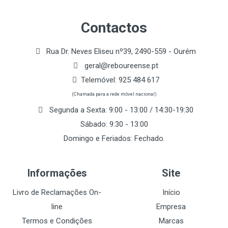
Contactos
Rua Dr. Neves Eliseu nº39, 2490-559 - Ourém
geral@reboureense.pt
Telemóvel:
925 484 617
(Chamada para a rede móvel nacional)
Segunda a Sexta: 9:00 - 13:00 / 14:30-19:30
Sábado: 9:30 - 13:00
Domingo e Feriados: Fechado.
Informações
Site
Livro de Reclamações On-
Início
line
Empresa
Termos e Condições
Marcas