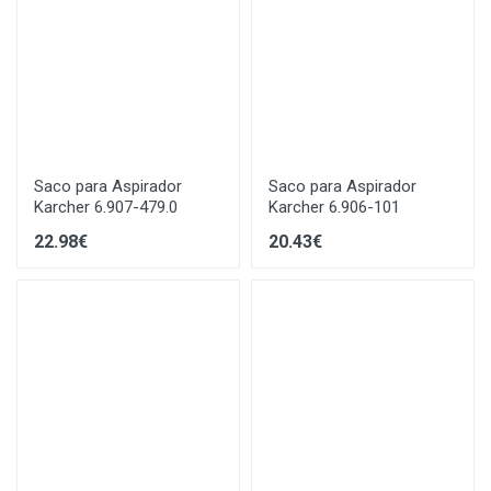
Saco para Aspirador
Saco para Aspirador
Karcher 6.907-479.0
Karcher 6.906-101
22.98€
20.43€