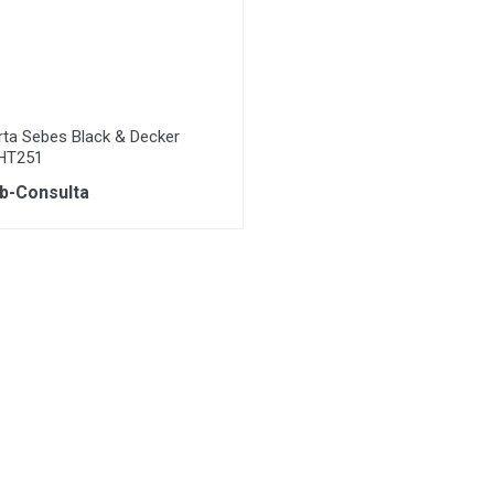
rta Sebes Black & Decker
HT251
b-Consulta