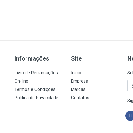
Informações
Site
N
Livro de Reclamações
Início
Su
On-line
Empresa
Termos e Condições
Marcas
Politica de Privacidade
Contatos
Si