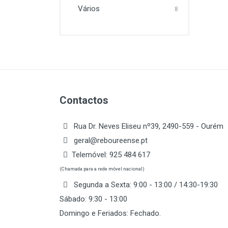
Vários
8
Contactos
Rua Dr. Neves Eliseu nº39, 2490-559 - Ourém
geral@reboureense.pt
Telemóvel:
925 484 617
(Chamada para a rede móvel nacional)
Segunda a Sexta: 9:00 - 13:00 / 14:30-19:30
Sábado: 9:30 - 13:00
Domingo e Feriados: Fechado.