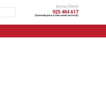
Serviço Cliente
925 484 617
(Chamada para a rede móvel nacional)