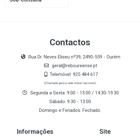
Contactos
Rua Dr. Neves Eliseu nº39, 2490-559 - Ourém
geral@reboureense.pt
Telemóvel:
925 484 617
(Chamada para a rede móvel nacional)
Segunda a Sexta: 9:00 - 13:00 / 14:30-19:30
Sábado: 9:30 - 13:00
Domingo e Feriados: Fechado.
Informações
Site