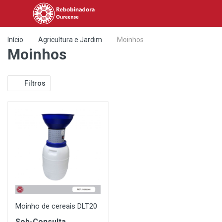
Início
Agricultura e Jardim
Moinhos
Moinhos
Filtros
Moinho de cereais DLT20
Sob-Consulta