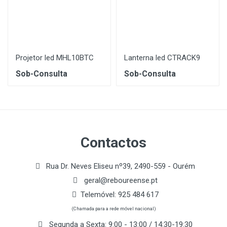
Projetor led MHL10BTC
Lanterna led CTRACK9
Sob-Consulta
Sob-Consulta
Contactos
Rua Dr. Neves Eliseu nº39, 2490-559 - Ourém
geral@reboureense.pt
Telemóvel:
925 484 617
(Chamada para a rede móvel nacional)
Segunda a Sexta: 9:00 - 13:00 / 14:30-19:30