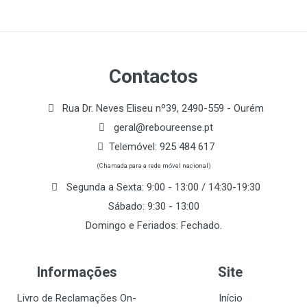
Contactos
Rua Dr. Neves Eliseu nº39, 2490-559 - Ourém
geral@reboureense.pt
Telemóvel:
925 484 617
(Chamada para a rede móvel nacional)
Segunda a Sexta: 9:00 - 13:00 / 14:30-19:30
Sábado: 9:30 - 13:00
Domingo e Feriados: Fechado.
Informações
Site
Livro de Reclamações On-
Início