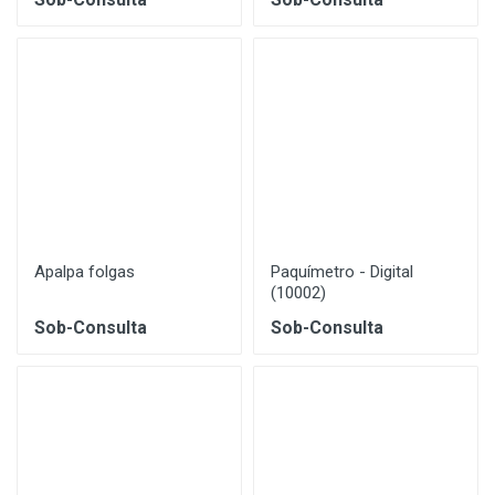
Apalpa folgas
Paquímetro - Digital
(10002)
Sob-Consulta
Sob-Consulta