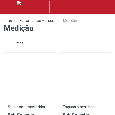
Início
Ferramentas Manuais
Medição
Medição
Filtros
Suta com transferidor
Esquadro sem base
Sob-Consulta
Sob-Consulta