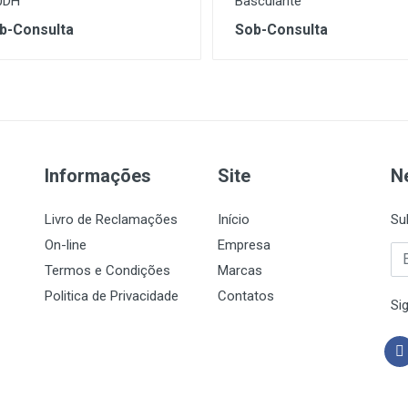
0DH
Basculante
b-Consulta
Sob-Consulta
Informações
Site
N
Livro de Reclamações
Início
Su
On-line
Empresa
Termos e Condições
Marcas
Politica de Privacidade
Contatos
Si