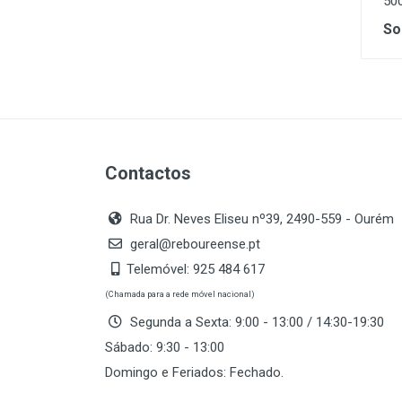
50
So
Contactos
Rua Dr. Neves Eliseu nº39, 2490-559 - Ourém
geral@reboureense.pt
Telemóvel:
925 484 617
(Chamada para a rede móvel nacional)
Segunda a Sexta: 9:00 - 13:00 / 14:30-19:30
Sábado: 9:30 - 13:00
Domingo e Feriados: Fechado.