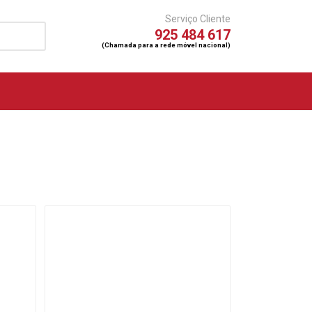
Serviço Cliente
925 484 617
(Chamada para a rede móvel nacional)