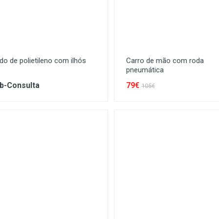
do de polietileno com ilhós
Carro de mão com roda
pneumática
b-Consulta
79€
105€