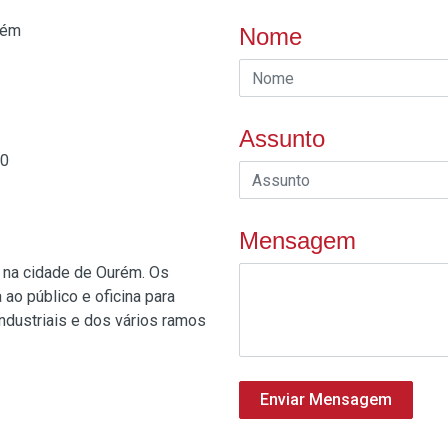
rém
Nome
Assunto
30
Mensagem
 na cidade de Ourém. Os
ao público e oficina para
dustriais e dos vários ramos
Enviar Mensagem