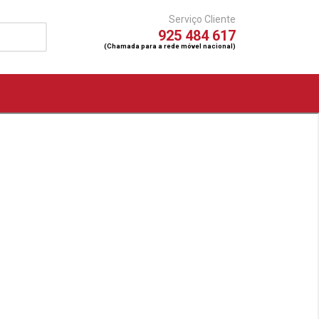
Serviço Cliente
925 484 617
(Chamada para a rede móvel nacional)