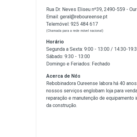
Rua Dr. Neves Eliseu nº39, 2490-559 - Ou
Email:
geral@reboureense.pt
Telemóvel:
925 484 617
(Chamada para a rede móvel nacional)
Horário
Segunda a Sexta: 9:00 - 13:00 / 14:30-19:
Sábado: 9:30 - 13:00
Domingo e Feriados: Fechado
Acerca de Nós
Rebobinadora Oureense labora há 40 anos
nossos serviços englobam loja para venda 
reparação e manutenção de equipamento in
da construção.